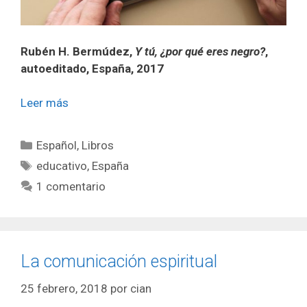
Rubén H. Bermúdez,
Y tú, ¿por qué eres negro?
,
autoeditado, España, 2017
Leer más
Categorías
Español
,
Libros
Etiquetas
educativo
,
España
1 comentario
La comunicación espiritual
25 febrero, 2018
por
cian