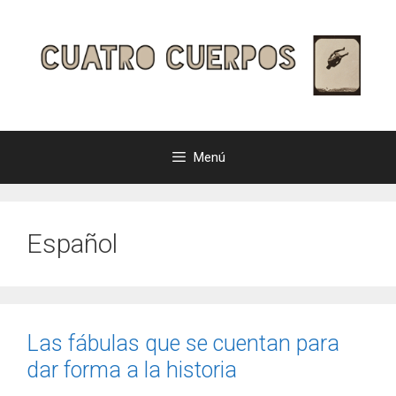
Saltar
al
contenido
Menú
Español
Las fábulas que se cuentan para
dar forma a la historia