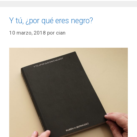
Y tú, ¿por qué eres negro?
10 marzo, 2018
por
cian