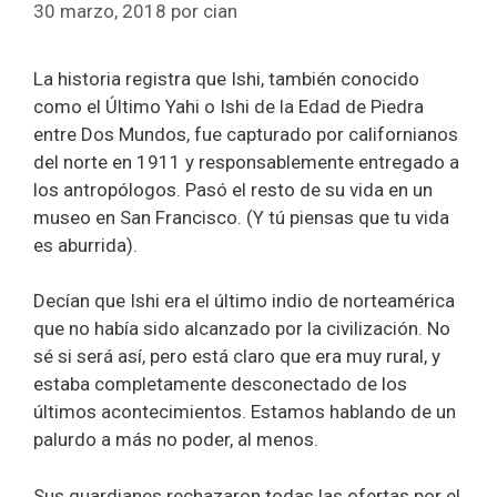
30 marzo, 2018
por
cian
La historia registra que Ishi, también conocido
como el Último Yahi o Ishi de la Edad de Piedra
entre Dos Mundos, fue capturado por californianos
del norte en 1911 y responsablemente entregado a
los antropólogos. Pasó el resto de su vida en un
museo en San Francisco. (Y tú piensas que tu vida
es aburrida).
Decían que Ishi era el último indio de norteamérica
que no había sido alcanzado por la civilización. No
sé si será así, pero está claro que era muy rural, y
estaba completamente desconectado de los
últimos acontecimientos. Estamos hablando de un
palurdo a más no poder, al menos.
Sus guardianes rechazaron todas las ofertas por el