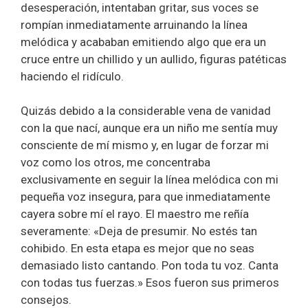
desesperación, intentaban gritar, sus voces se
rompían inmediatamente arruinando la línea
melódica y acababan emitiendo algo que era un
cruce entre un chillido y un aullido, figuras patéticas
haciendo el ridículo.
Quizás debido a la considerable vena de vanidad
con la que nací, aunque era un niño me sentía muy
consciente de mí mismo y, en lugar de forzar mi
voz como los otros, me concentraba
exclusivamente en seguir la línea melódica con mi
pequeña voz insegura, para que inmediatamente
cayera sobre mí el rayo. El maestro me reñía
severamente: «Deja de presumir. No estés tan
cohibido. En esta etapa es mejor que no seas
demasiado listo cantando. Pon toda tu voz. Canta
con todas tus fuerzas.» Esos fueron sus primeros
consejos.