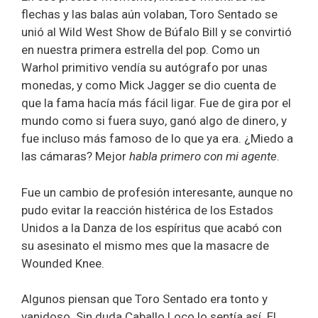
flechas y las balas aún volaban, Toro Sentado se
unió al Wild West Show de Búfalo Bill y se convirtió
en nuestra primera estrella del pop. Como un
Warhol primitivo vendía su autógrafo por unas
monedas, y como Mick Jagger se dio cuenta de
que la fama hacía más fácil ligar. Fue de gira por el
mundo como si fuera suyo, ganó algo de dinero, y
fue incluso más famoso de lo que ya era. ¿Miedo a
las cámaras? Mejor
habla primero con mi agente
.
Fue un cambio de profesión interesante, aunque no
pudo evitar la reacción histérica de los Estados
Unidos a la Danza de los espíritus que acabó con
su asesinato el mismo mes que la masacre de
Wounded Knee.
Algunos piensan que Toro Sentado era tonto y
vanidoso. Sin duda Caballo Loco lo sentía así. El