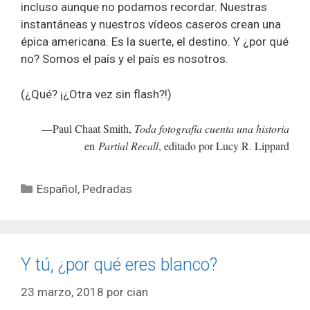
incluso aunque no podamos recordar. Nuestras
instantáneas y nuestros vídeos caseros crean una
épica americana. Es la suerte, el destino. Y ¿por qué
no? Somos el país y el país es nosotros.
(¿Qué? ¡¿Otra vez sin flash?!)
—Paul Chaat Smith,
Toda fotografía cuenta una historia
en
Partial Recall
, editado por Lucy R. Lippard
Categorías
Español
,
Pedradas
Y tú, ¿por qué eres blanco?
23 marzo, 2018
por
cian