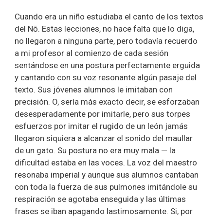
Cuando era un niño estudiaba el canto de los textos
del Nō. Estas lecciones, no hace falta que lo diga,
no llegaron a ninguna parte, pero todavía recuerdo
a mi profesor al comienzo de cada sesión
sentándose en una postura perfectamente erguida
y cantando con su voz resonante algún pasaje del
texto. Sus jóvenes alumnos le imitaban con
precisión. O, sería más exacto decir, se esforzaban
desesperadamente por imitarle, pero sus torpes
esfuerzos por imitar el rugido de un león jamás
llegaron siquiera a alcanzar el sonido del maullar
de un gato. Su postura no era muy mala — la
dificultad estaba en las voces. La voz del maestro
resonaba imperial y aunque sus alumnos cantaban
con toda la fuerza de sus pulmones imitándole su
respiración se agotaba enseguida y las últimas
frases se iban apagando lastimosamente. Si, por