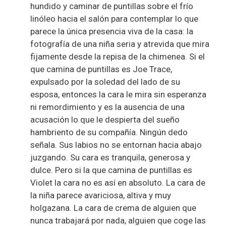
hundido y caminar de puntillas sobre el frío
linóleo hacia el salón para contemplar lo que
parece la única presencia viva de la casa: la
fotografía de una niña seria y atrevida que mira
fijamente desde la repisa de la chimenea. Si el
que camina de puntillas es Joe Trace,
expulsado por la soledad del lado de su
esposa, entonces la cara le mira sin esperanza
ni remordimiento y es la ausencia de una
acusación lo que le despierta del sueño
hambriento de su compañía. Ningún dedo
señala. Sus labios no se entornan hacia abajo
juzgando. Su cara es tranquila, generosa y
dulce. Pero si la que camina de puntillas es
Violet la cara no es así en absoluto. La cara de
la niña parece avariciosa, altiva y muy
holgazana. La cara de crema de alguien que
nunca trabajará por nada, alguien que coge las