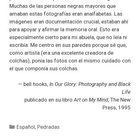
Muchas de las personas negras mayores que
amaban estas fotografías eran analfabetas. Las
imágenes eran documentación crucial, estaban ahí
para apoyar y afirmar la memoria oral. Esto era
especialmente cierto para mi abuela, que no leía ni
escribía. Me centro en sus paredes porque sé que,
como artista (era una excelente creadora de
colchas), ponía las fotos con el mismo cuidado con
el que componía sus colchas.
— bell hooks,
In Our Glory: Photography and Black
Life
publicado en su libro
Art on My Mind
, The New
Press, 1995
Categorías
Español
,
Pedradas