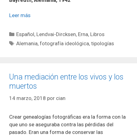
Leer más
Categorías
Español
,
Lendvai-Dircksen, Erna
,
Libros
Etiquetas
Alemania
,
fotografía ideológica
,
tipologías
Una mediación entre los vivos y los
muertos
14 marzo, 2018
por
cian
Crear genealogías fotográficas era la forma con la
que uno se aseguraba contra las pérdidas del
pasado. Eran una forma de conservar las