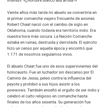
interés». «¿Hombre blanco allá arriba?»
Veinte años más tarde mi abuelo se convertiría en
el primer comanche viajero frecuente de aviones.
Robert Chaat nació con el cambio de siglo en
Oklahoma, cuando todavía era territorio indio. Era
nuestra hora más oscura. La Nación Comanche
estaba en ruinas, destruida y derrotada. El ejército
hizo un censo por aquella época y encontró que
1.171 de nosotros seguíamos vivos.
El abuelo Chaat fue uno de esos supervivientes del
holocausto. Fue un luchador sin descanso por El
Camino de Jesús, peleó contra la influencia del
peyote y prohibió a sus hijos asistir a los
powwows. También enseñó el orgullo de ser indio y
celebró el culto religioso en comanche hasta
finales de los años sesenta. Su generación fue