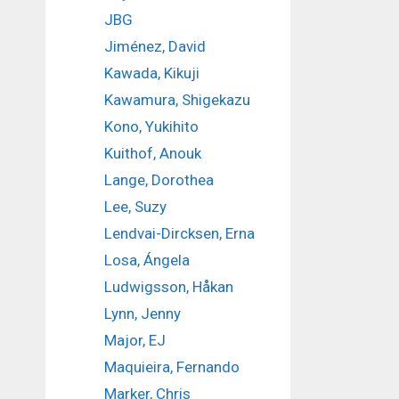
JBG
Jiménez, David
Kawada, Kikuji
Kawamura, Shigekazu
Kono, Yukihito
Kuithof, Anouk
Lange, Dorothea
Lee, Suzy
Lendvai-Dircksen, Erna
Losa, Ángela
Ludwigsson, Håkan
Lynn, Jenny
Major, EJ
Maquieira, Fernando
Marker, Chris