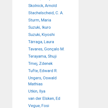
Skolnick, Arnold
Stachelscheid, C. A.
Sturm, Maria
Suzuki, Ikuro
Suzuki, Kiyoshi
Tárraga, Laura
Tavares, Gonçalo M.
Terayama, Shuji
Tmej, Zdenek
Tufte, Edward R.
Ungers, Oswald
Mathias
Utkin, Ilya
van der Elsken, Ed
Vegue, Fosi