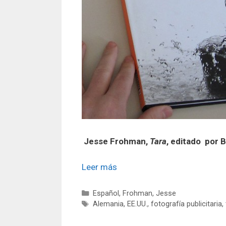
Jesse Frohman,
Tara
, editado por 
Leer más
Categorías
Español
,
Frohman, Jesse
Etiquetas
Alemania
,
EE.UU.
,
fotografía publicitaria
,