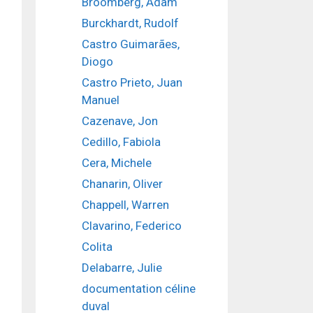
Broomberg, Adam
Burckhardt, Rudolf
Castro Guimarães,
Diogo
Castro Prieto, Juan
Manuel
Cazenave, Jon
Cedillo, Fabiola
Cera, Michele
Chanarin, Oliver
Chappell, Warren
Clavarino, Federico
Colita
Delabarre, Julie
documentation céline
duval