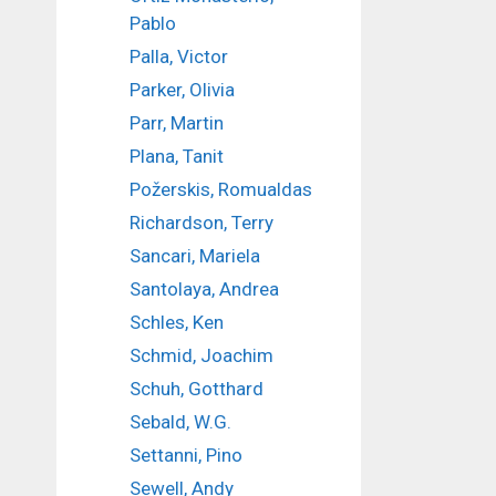
Pablo
Palla, Victor
Parker, Olivia
Parr, Martin
Plana, Tanit
Požerskis, Romualdas
Richardson, Terry
Sancari, Mariela
Santolaya, Andrea
Schles, Ken
Schmid, Joachim
Schuh, Gotthard
Sebald, W.G.
Settanni, Pino
Sewell, Andy