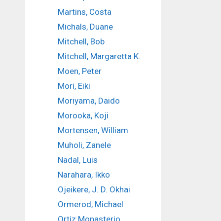
Martins, Costa
Michals, Duane
Mitchell, Bob
Mitchell, Margaretta K.
Moen, Peter
Mori, Eiki
Moriyama, Daido
Morooka, Koji
Mortensen, William
Muholi, Zanele
Nadal, Luis
Narahara, Ikko
Ojeikere, J. D. Okhai
Ormerod, Michael
Ortiz Monasterio,