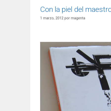
Con la piel del maestr
1 marzo, 2012
por
magenta