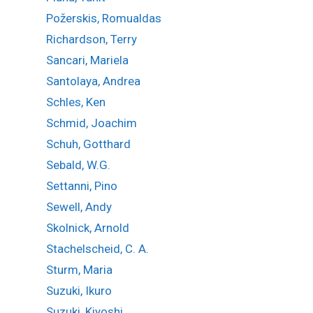
Požerskis, Romualdas
Richardson, Terry
Sancari, Mariela
Santolaya, Andrea
Schles, Ken
Schmid, Joachim
Schuh, Gotthard
Sebald, W.G.
Settanni, Pino
Sewell, Andy
Skolnick, Arnold
Stachelscheid, C. A.
Sturm, Maria
Suzuki, Ikuro
Suzuki, Kiyoshi