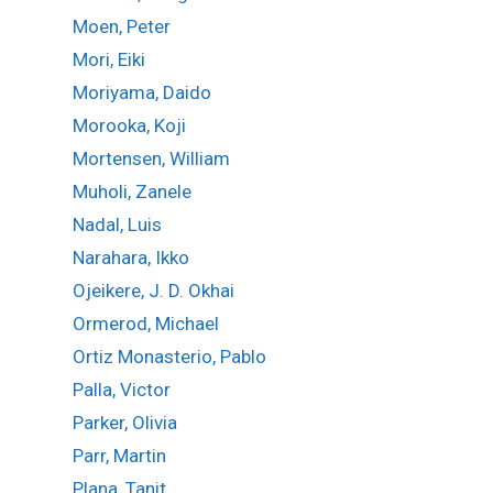
Moen, Peter
Mori, Eiki
Moriyama, Daido
Morooka, Koji
Mortensen, William
Muholi, Zanele
Nadal, Luis
Narahara, Ikko
Ojeikere, J. D. Okhai
Ormerod, Michael
Ortiz Monasterio, Pablo
Palla, Victor
Parker, Olivia
Parr, Martin
Plana, Tanit