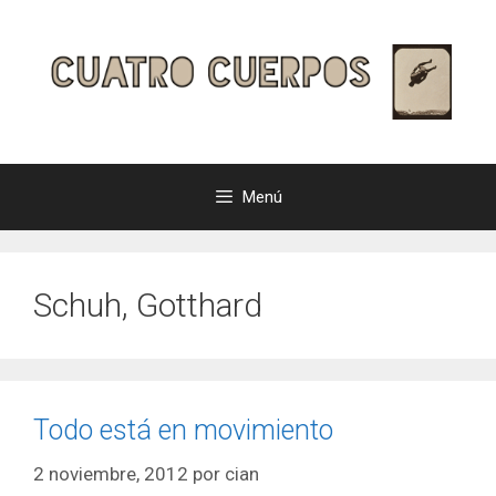
Saltar
al
contenido
Menú
Schuh, Gotthard
Todo está en movimiento
2 noviembre, 2012
por
cian