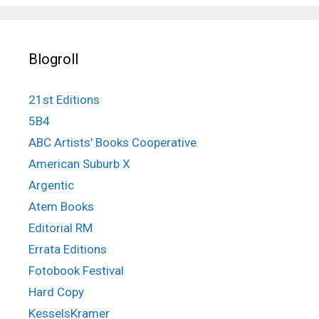
Blogroll
21st Editions
5B4
ABC Artists' Books Cooperative
American Suburb X
Argentic
Atem Books
Editorial RM
Errata Editions
Fotobook Festival
Hard Copy
KesselsKramer