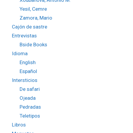
Xoubanova, Antonio M.
Yesil, Cemre
Zamora, Mario
Cajón de sastre
Entrevistas
Bside Books
Idioma
English
Español
Intersticios
De safari
Ojeada
Pedradas
Teletipos
Libros