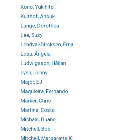
Kono, Yukihito
Kuithof, Anouk
Lange, Dorothea
Lee, Suzy
Lendvai-Dircksen, Erna
Losa, Ángela
Ludwigsson, Håkan
Lynn, Jenny
Major, EJ
Maquieira, Fernando
Marker, Chris
Martins, Costa
Michals, Duane
Mitchell, Bob
Mitchell, Margaretta K.