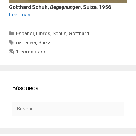
Gotthard Schuh,
Begegnungen
, Suiza, 1956
Leer más
Categorías
Español
,
Libros
,
Schuh, Gotthard
Etiquetas
narrativa
,
Suiza
1 comentario
Búsqueda
Buscar: