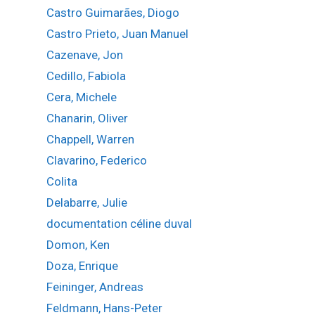
Castro Guimarães, Diogo
Castro Prieto, Juan Manuel
Cazenave, Jon
Cedillo, Fabiola
Cera, Michele
Chanarin, Oliver
Chappell, Warren
Clavarino, Federico
Colita
Delabarre, Julie
documentation céline duval
Domon, Ken
Doza, Enrique
Feininger, Andreas
Feldmann, Hans-Peter