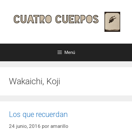
Saltar
al
contenido
Menú
Wakaichi, Koji
Los que recuerdan
24 junio, 2016
por
amarillo