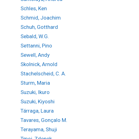
Schles, Ken
Schmid, Joachim
Schuh, Gotthard
Sebald, W.G.
Settanni, Pino
Sewell, Andy
Skolnick, Arnold
Stachelscheid, C. A.
Sturm, Maria
Suzuki, Ikuro
Suzuki, Kiyoshi
Tárraga, Laura
Tavares, Gonçalo M.
Terayama, Shuji
Tmej, Zdenek