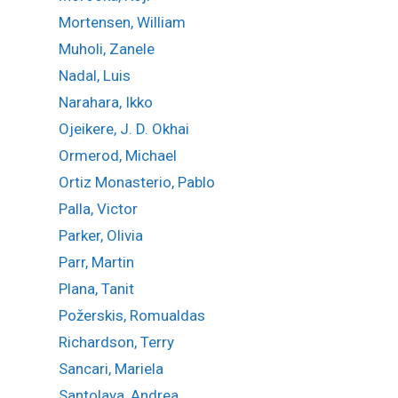
Mortensen, William
Muholi, Zanele
Nadal, Luis
Narahara, Ikko
Ojeikere, J. D. Okhai
Ormerod, Michael
Ortiz Monasterio, Pablo
Palla, Victor
Parker, Olivia
Parr, Martin
Plana, Tanit
Požerskis, Romualdas
Richardson, Terry
Sancari, Mariela
Santolaya, Andrea