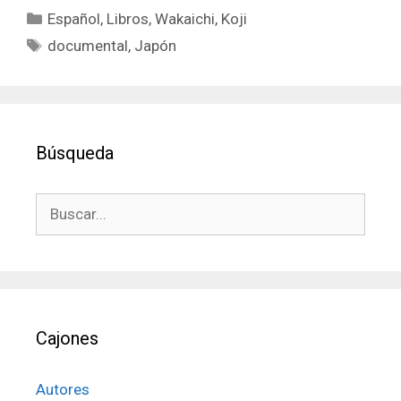
Categorías
Español
,
Libros
,
Wakaichi, Koji
Etiquetas
documental
,
Japón
Búsqueda
Buscar:
Cajones
Autores