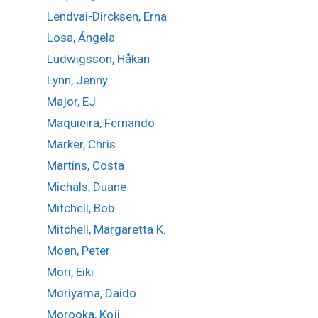
Lendvai-Dircksen, Erna
Losa, Ángela
Ludwigsson, Håkan
Lynn, Jenny
Major, EJ
Maquieira, Fernando
Marker, Chris
Martins, Costa
Michals, Duane
Mitchell, Bob
Mitchell, Margaretta K.
Moen, Peter
Mori, Eiki
Moriyama, Daido
Morooka, Koji