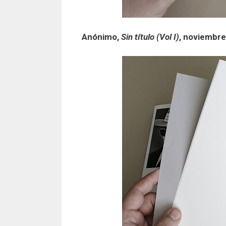
Anónimo,
Sin título (Vol I)
, noviembr