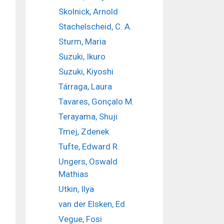
Skolnick, Arnold
Stachelscheid, C. A.
Sturm, Maria
Suzuki, Ikuro
Suzuki, Kiyoshi
Tárraga, Laura
Tavares, Gonçalo M.
Terayama, Shuji
Tmej, Zdenek
Tufte, Edward R.
Ungers, Oswald
Mathias
Utkin, Ilya
van der Elsken, Ed
Vegue, Fosi