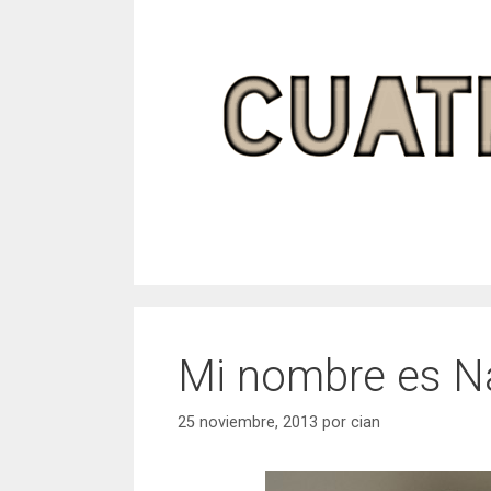
Saltar
al
contenido
Mi nombre es N
25 noviembre, 2013
por
cian