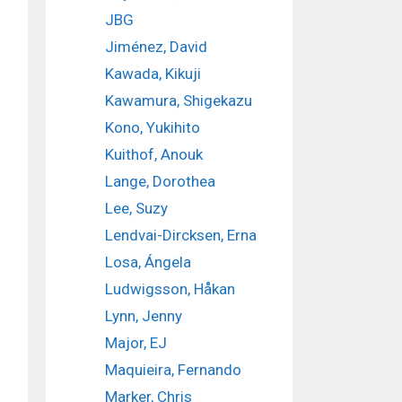
JBG
Jiménez, David
Kawada, Kikuji
Kawamura, Shigekazu
Kono, Yukihito
Kuithof, Anouk
Lange, Dorothea
Lee, Suzy
Lendvai-Dircksen, Erna
Losa, Ángela
Ludwigsson, Håkan
Lynn, Jenny
Major, EJ
Maquieira, Fernando
Marker, Chris