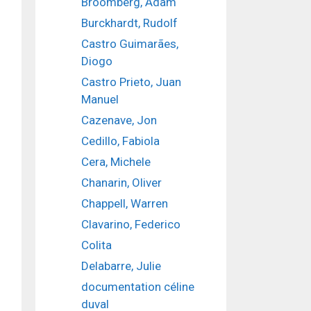
Broomberg, Adam
Burckhardt, Rudolf
Castro Guimarães,
Diogo
Castro Prieto, Juan
Manuel
Cazenave, Jon
Cedillo, Fabiola
Cera, Michele
Chanarin, Oliver
Chappell, Warren
Clavarino, Federico
Colita
Delabarre, Julie
documentation céline
duval