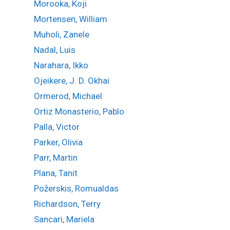
Morooka, Koji
Mortensen, William
Muholi, Zanele
Nadal, Luis
Narahara, Ikko
Ojeikere, J. D. Okhai
Ormerod, Michael
Ortiz Monasterio, Pablo
Palla, Victor
Parker, Olivia
Parr, Martin
Plana, Tanit
Požerskis, Romualdas
Richardson, Terry
Sancari, Mariela