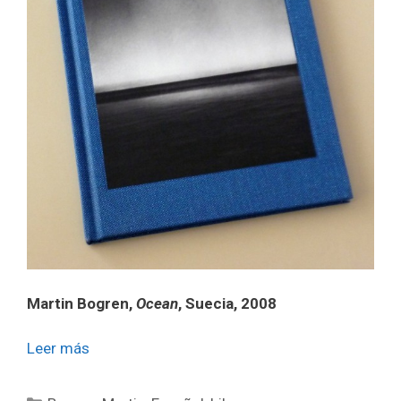
Martin Bogren,
Ocean
, Suecia, 2008
Leer más
Categorías