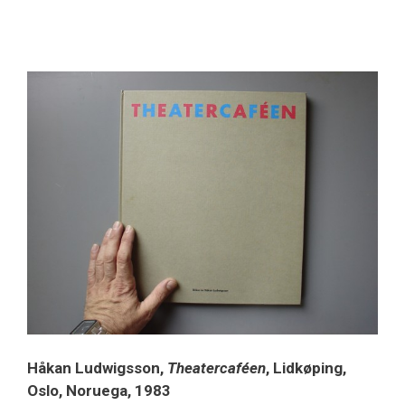
Håkan Ludwigsson,
Theatercaféen
, Lidkøping,
Oslo, Noruega, 1983