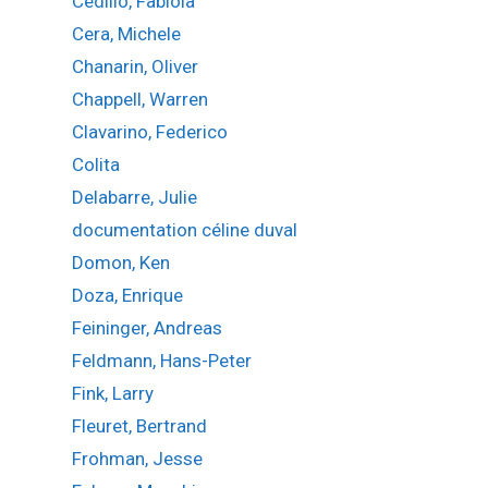
Cedillo, Fabiola
Cera, Michele
Chanarin, Oliver
Chappell, Warren
Clavarino, Federico
Colita
Delabarre, Julie
documentation céline duval
Domon, Ken
Doza, Enrique
Feininger, Andreas
Feldmann, Hans-Peter
Fink, Larry
Fleuret, Bertrand
Frohman, Jesse