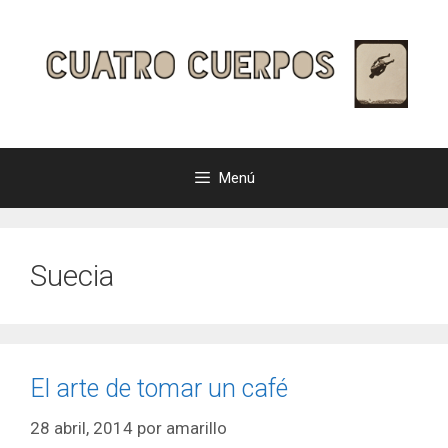
Saltar
al
contenido
Menú
Suecia
El arte de tomar un café
28 abril, 2014
por
amarillo