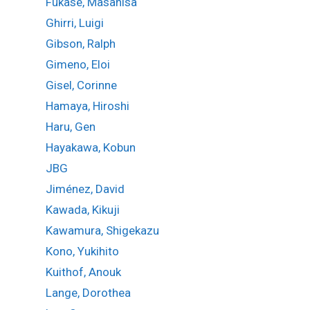
Fukase, Masahisa
Ghirri, Luigi
Gibson, Ralph
Gimeno, Eloi
Gisel, Corinne
Hamaya, Hiroshi
Haru, Gen
Hayakawa, Kobun
JBG
Jiménez, David
Kawada, Kikuji
Kawamura, Shigekazu
Kono, Yukihito
Kuithof, Anouk
Lange, Dorothea