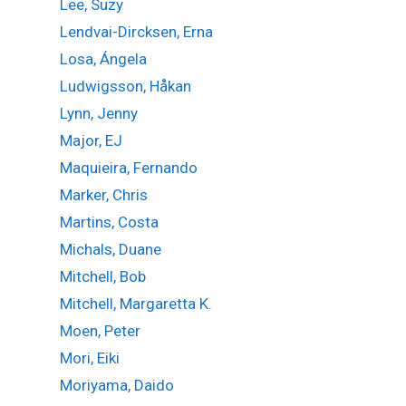
Lee, Suzy
Lendvai-Dircksen, Erna
Losa, Ángela
Ludwigsson, Håkan
Lynn, Jenny
Major, EJ
Maquieira, Fernando
Marker, Chris
Martins, Costa
Michals, Duane
Mitchell, Bob
Mitchell, Margaretta K.
Moen, Peter
Mori, Eiki
Moriyama, Daido