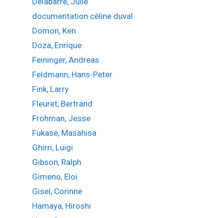
Delabarre, Julie
documentation céline duval
Domon, Ken
Doza, Enrique
Feininger, Andreas
Feldmann, Hans-Peter
Fink, Larry
Fleuret, Bertrand
Frohman, Jesse
Fukase, Masahisa
Ghirri, Luigi
Gibson, Ralph
Gimeno, Eloi
Gisel, Corinne
Hamaya, Hiroshi