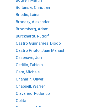
Bogren, Martin
Boltanski, Christian
Briedis, Laina
Brodsky, Alexander
Broomberg, Adam
Burckhardt, Rudolf
Castro Guimarães, Diogo
Castro Prieto, Juan Manuel
Cazenave, Jon
Cedillo, Fabiola
Cera, Michele
Chanarin, Oliver
Chappell, Warren
Clavarino, Federico
Colita