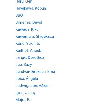
Haru, Gen
Hayakawa, Kobun
JBG
Jiménez, David
Kawada, Kikuji
Kawamura, Shigekazu
Kono, Yukihito
Kuithof, Anouk
Lange, Dorothea
Lee, Suzy
Lendvai-Dircksen, Erna
Losa, Ángela
Ludwigsson, Håkan
Lynn, Jenny
Major, EJ