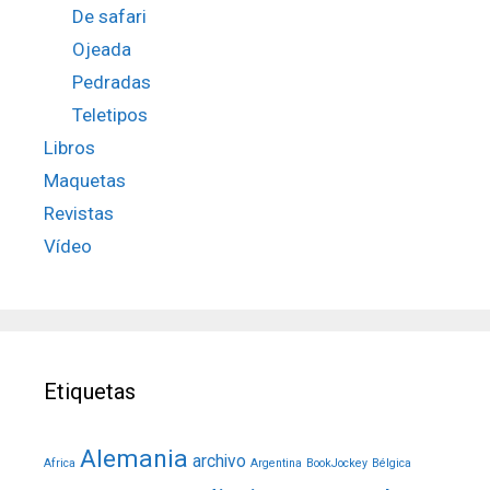
De safari
Ojeada
Pedradas
Teletipos
Libros
Maquetas
Revistas
Vídeo
Etiquetas
Alemania
archivo
Africa
Argentina
BookJockey
Bélgica