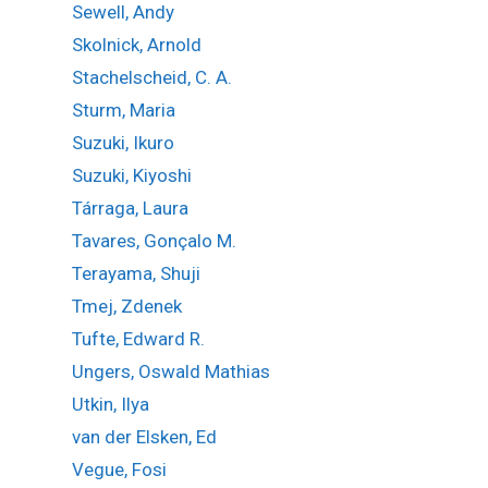
Sewell, Andy
Skolnick, Arnold
Stachelscheid, C. A.
Sturm, Maria
Suzuki, Ikuro
Suzuki, Kiyoshi
Tárraga, Laura
Tavares, Gonçalo M.
Terayama, Shuji
Tmej, Zdenek
Tufte, Edward R.
Ungers, Oswald Mathias
Utkin, Ilya
van der Elsken, Ed
Vegue, Fosi