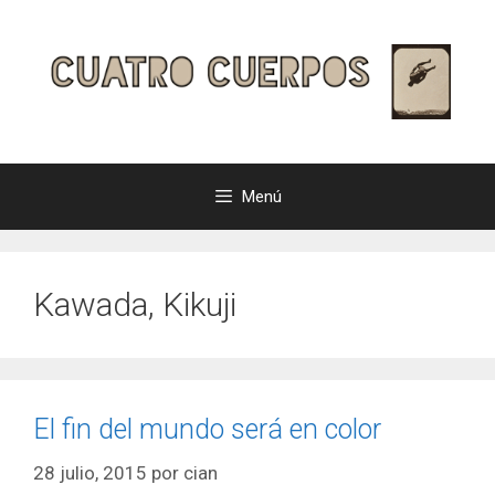
Saltar
al
contenido
Menú
Kawada, Kikuji
El fin del mundo será en color
28 julio, 2015
por
cian