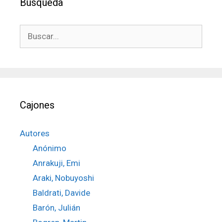
Búsqueda
Buscar:
Cajones
Autores
Anónimo
Anrakuji, Emi
Araki, Nobuyoshi
Baldrati, Davide
Barón, Julián