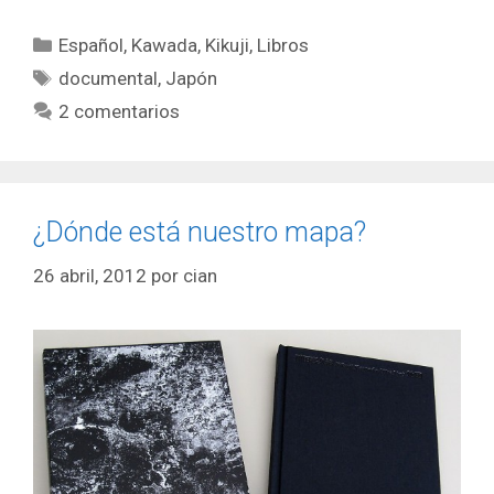
Categorías
Español
,
Kawada, Kikuji
,
Libros
Etiquetas
documental
,
Japón
2 comentarios
¿Dónde está nuestro mapa?
26 abril, 2012
por
cian