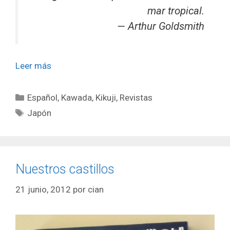
mar tropical.
— Arthur Goldsmith
Leer más
Categorías
Español
,
Kawada, Kikuji
,
Revistas
Etiquetas
Japón
Nuestros castillos
21 junio, 2012
por
cian