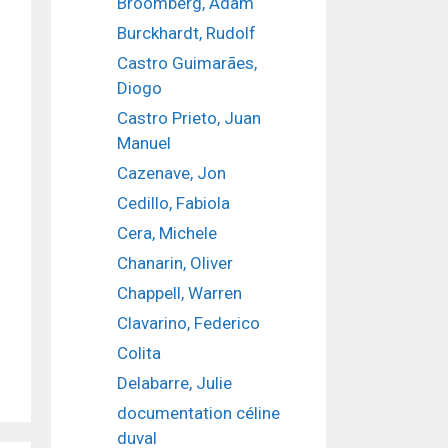
Broomberg, Adam
Burckhardt, Rudolf
Castro Guimarães,
Diogo
Castro Prieto, Juan
Manuel
Cazenave, Jon
Cedillo, Fabiola
Cera, Michele
Chanarin, Oliver
Chappell, Warren
Clavarino, Federico
Colita
Delabarre, Julie
documentation céline
duval