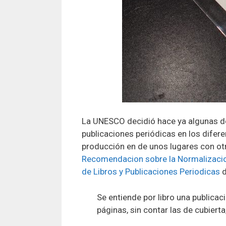
La UNESCO decidió hace ya algunas déc
publicaciones periódicas en los difer
producción en de unos lugares con otro
Recomendacion sobre la Normalizacion 
de Libros y Publicaciones Periodicas
d
Se entiende por libro una public
páginas, sin contar las de cubierta