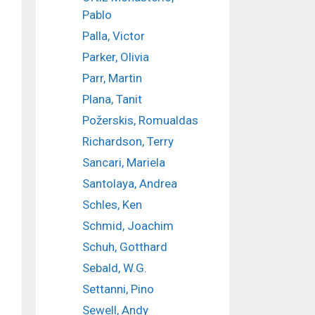
Pablo
Palla, Victor
Parker, Olivia
Parr, Martin
Plana, Tanit
Požerskis, Romualdas
Richardson, Terry
Sancari, Mariela
Santolaya, Andrea
Schles, Ken
Schmid, Joachim
Schuh, Gotthard
Sebald, W.G.
Settanni, Pino
Sewell, Andy