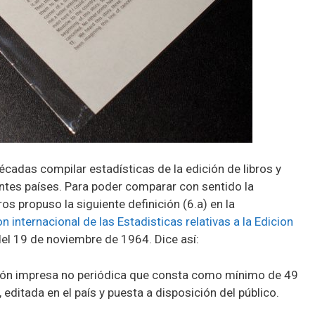
adas compilar estadísticas de la edición de libros y
entes países. Para poder comparar con sentido la
s propuso la siguiente definición (6.a) en la
internacional de las Estadisticas relativas a la Edicion
el 19 de noviembre de 1964. Dice así:
ación impresa no periódica que consta como mínimo de 49
, editada en el país y puesta a disposición del público.