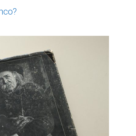
anco?