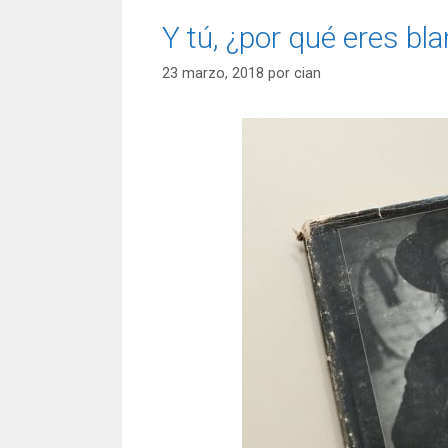
Y tú, ¿por qué eres bl
23 marzo, 2018
por
cian