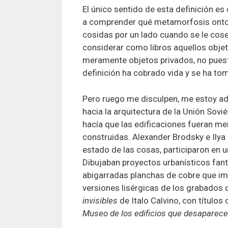
El único sentido de esta definición e
a comprender qué metamorfosis ontoló
cosidas por un lado cuando se le cos
considerar como libros aquellos objet
meramente objetos privados, no puest
definición ha cobrado vida y se ha 
Pero ruego me disculpen, me estoy ad
hacia la arquitectura de la Unión Sovié
hacía que las edificaciones fueran m
construidas. Alexander Brodsky e Ilya
estado de las cosas, participaron en 
Dibujaban proyectos urbanísticos fant
abigarradas planchas de cobre que im
versiones lisérgicas de los grabados 
invisibles
de Italo Calvino, con título
Museo de los edificios que desaparec