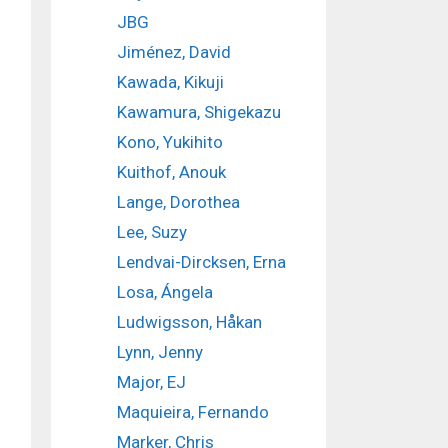
JBG
Jiménez, David
Kawada, Kikuji
Kawamura, Shigekazu
Kono, Yukihito
Kuithof, Anouk
Lange, Dorothea
Lee, Suzy
Lendvai-Dircksen, Erna
Losa, Ángela
Ludwigsson, Håkan
Lynn, Jenny
Major, EJ
Maquieira, Fernando
Marker, Chris