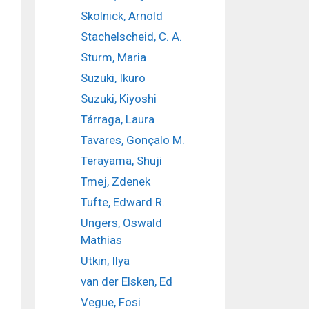
Skolnick, Arnold
Stachelscheid, C. A.
Sturm, Maria
Suzuki, Ikuro
Suzuki, Kiyoshi
Tárraga, Laura
Tavares, Gonçalo M.
Terayama, Shuji
Tmej, Zdenek
Tufte, Edward R.
Ungers, Oswald
Mathias
Utkin, Ilya
van der Elsken, Ed
Vegue, Fosi