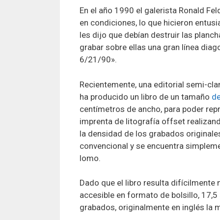
En el año 1990 el galerista Ronald Fel
en condiciones, lo que hicieron entus
les dijo que debían destruir las plan
grabar sobre ellas una gran línea diag
6/21/90».
Recientemente, una editorial semi-cla
ha producido un libro de un tamaño
d
centímetros de ancho, para poder repr
imprenta de litografía offset realizan
la densidad de los grabados originale
convencional y se encuentra simplemen
lomo.
Dado que el libro resulta difícilmen
accesible en formato de bolsillo, 17,5
grabados, originalmente en inglés la 