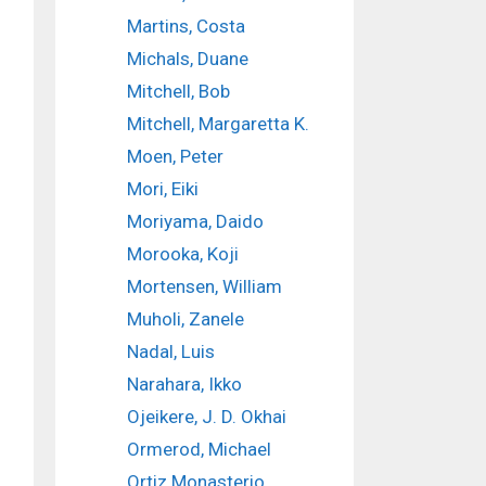
Martins, Costa
Michals, Duane
Mitchell, Bob
Mitchell, Margaretta K.
Moen, Peter
Mori, Eiki
Moriyama, Daido
Morooka, Koji
Mortensen, William
Muholi, Zanele
Nadal, Luis
Narahara, Ikko
Ojeikere, J. D. Okhai
Ormerod, Michael
Ortiz Monasterio,