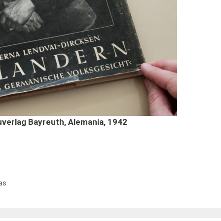
uverlag Bayreuth, Alemania, 1942
as