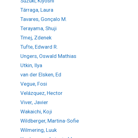
Suzuki, Kiyoshi
Tárraga, Laura
Tavares, Gonçalo M.
Terayama, Shuji
Tmej, Zdenek
Tufte, Edward R.
Ungers, Oswald Mathias
Utkin, Ilya
van der Elsken, Ed
Vegue, Fosi
Velázquez, Hector
Viver, Javier
Wakaichi, Koji
Wildberger, Martina-Sofie
Wilmering, Luuk