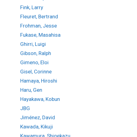
Fink, Larry
Fleuret, Bertrand
Frohman, Jesse
Fukase, Masahisa
Ghirri, Luigi
Gibson, Ralph
Gimeno, Eloi
Gisel, Corinne
Hamaya, Hiroshi
Haru, Gen
Hayakawa, Kobun
JBG
Jiménez, David
Kawada, Kikuji
Kawamura, Shigekazu