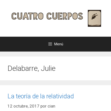
Saltar
al
contenido
Menú
Delabarre, Julie
La teoría de la relatividad
12 octubre, 2017
por
cian