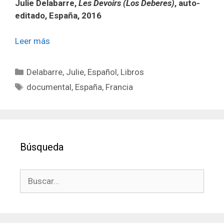
Julie Delabarre,
Les Devoirs (Los Deberes)
, auto-
editado, España, 2016
Leer más
Categorías
Delabarre, Julie
,
Español
,
Libros
Etiquetas
documental
,
España
,
Francia
Búsqueda
Buscar: