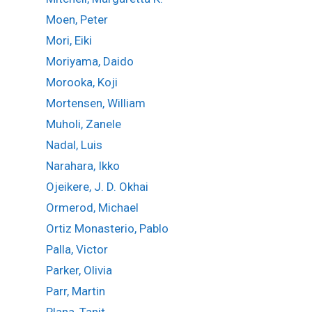
Moen, Peter
Mori, Eiki
Moriyama, Daido
Morooka, Koji
Mortensen, William
Muholi, Zanele
Nadal, Luis
Narahara, Ikko
Ojeikere, J. D. Okhai
Ormerod, Michael
Ortiz Monasterio, Pablo
Palla, Victor
Parker, Olivia
Parr, Martin
Plana, Tanit