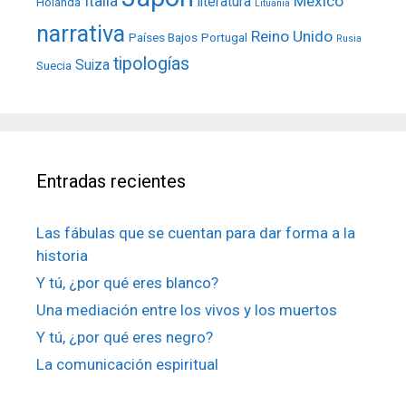
Italia
México
literatura
Holanda
Lituania
narrativa
Reino Unido
Países Bajos
Portugal
Rusia
tipologías
Suiza
Suecia
Entradas recientes
Las fábulas que se cuentan para dar forma a la
historia
Y tú, ¿por qué eres blanco?
Una mediación entre los vivos y los muertos
Y tú, ¿por qué eres negro?
La comunicación espiritual