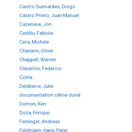
Castro Guimarães, Diogo
Castro Prieto, Juan Manuel
Cazenave, Jon
Cedillo, Fabiola
Cera, Michele
Chanarin, Oliver
Chappell, Warren
Clavarino, Federico
Colita
Delabarre, Julie
documentation céline duval
Domon, Ken
Doza, Enrique
Feininger, Andreas
Feldmann, Hans-Peter