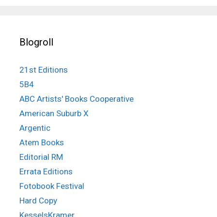
Blogroll
21st Editions
5B4
ABC Artists' Books Cooperative
American Suburb X
Argentic
Atem Books
Editorial RM
Errata Editions
Fotobook Festival
Hard Copy
KesselsKramer