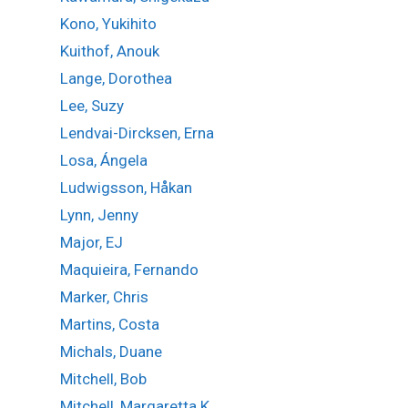
Kono, Yukihito
Kuithof, Anouk
Lange, Dorothea
Lee, Suzy
Lendvai-Dircksen, Erna
Losa, Ángela
Ludwigsson, Håkan
Lynn, Jenny
Major, EJ
Maquieira, Fernando
Marker, Chris
Martins, Costa
Michals, Duane
Mitchell, Bob
Mitchell, Margaretta K.