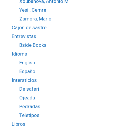
Xoubanova, Antonio M.
Yesil, Cemre
Zamora, Mario
Cajón de sastre
Entrevistas
Bside Books
Idioma
English
Español
Intersticios
De safari
Ojeada
Pedradas
Teletipos
Libros