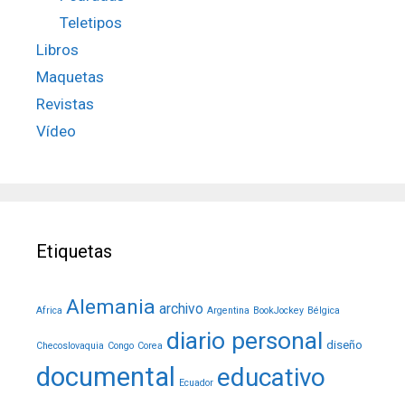
Teletipos
Libros
Maquetas
Revistas
Vídeo
Etiquetas
Alemania
archivo
Africa
Argentina
BookJockey
Bélgica
diario personal
diseño
Checoslovaquia
Congo
Corea
documental
educativo
Ecuador