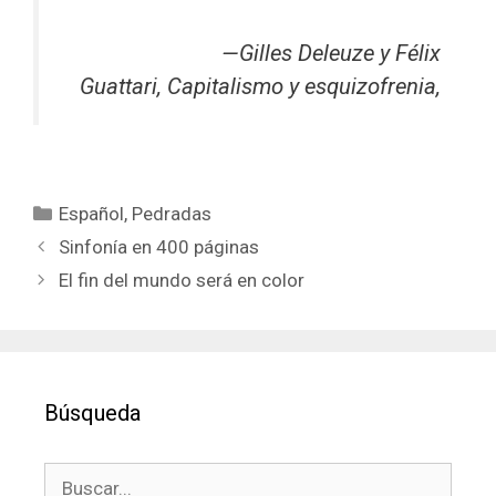
—Gilles Deleuze y Félix
Guattari,
Capitalismo y esquizofrenia,
Categorías
Español
,
Pedradas
Sinfonía en 400 páginas
El fin del mundo será en color
Búsqueda
Buscar: