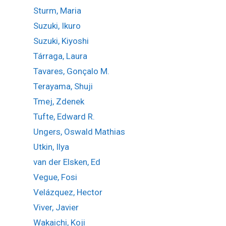
Sturm, Maria
Suzuki, Ikuro
Suzuki, Kiyoshi
Tárraga, Laura
Tavares, Gonçalo M.
Terayama, Shuji
Tmej, Zdenek
Tufte, Edward R.
Ungers, Oswald Mathias
Utkin, Ilya
van der Elsken, Ed
Vegue, Fosi
Velázquez, Hector
Viver, Javier
Wakaichi, Koji