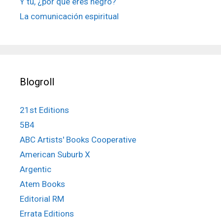
Y tú, ¿por qué eres negro?
La comunicación espiritual
Blogroll
21st Editions
5B4
ABC Artists' Books Cooperative
American Suburb X
Argentic
Atem Books
Editorial RM
Errata Editions