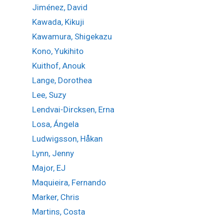
Jiménez, David
Kawada, Kikuji
Kawamura, Shigekazu
Kono, Yukihito
Kuithof, Anouk
Lange, Dorothea
Lee, Suzy
Lendvai-Dircksen, Erna
Losa, Ángela
Ludwigsson, Håkan
Lynn, Jenny
Major, EJ
Maquieira, Fernando
Marker, Chris
Martins, Costa