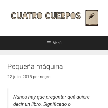
Saltar
al
contenido
Menú
Pequeña máquina
22 julio, 2015
por
negro
Nunca hay que preguntar qué quiere
decir un libro. Significado o