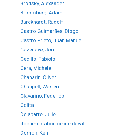
Brodsky, Alexander
Broomberg, Adam
Burckhardt, Rudolf
Castro Guimarães, Diogo
Castro Prieto, Juan Manuel
Cazenave, Jon
Cedillo, Fabiola
Cera, Michele
Chanarin, Oliver
Chappell, Warren
Clavarino, Federico
Colita
Delabarre, Julie
documentation céline duval
Domon, Ken