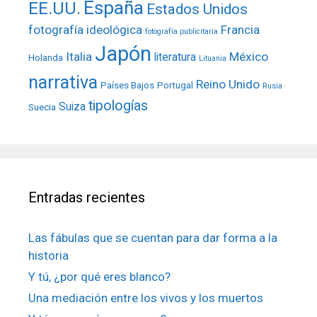
España
EE.UU.
Estados Unidos
fotografía ideológica
Francia
fotografía publicitaria
Japón
Italia
México
literatura
Holanda
Lituania
narrativa
Reino Unido
Países Bajos
Portugal
Rusia
tipologías
Suiza
Suecia
Entradas recientes
Las fábulas que se cuentan para dar forma a la
historia
Y tú, ¿por qué eres blanco?
Una mediación entre los vivos y los muertos