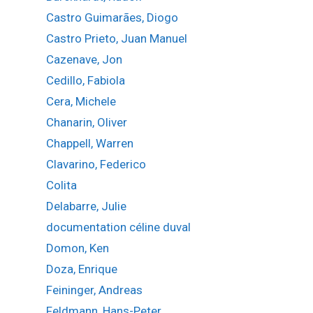
Castro Guimarães, Diogo
Castro Prieto, Juan Manuel
Cazenave, Jon
Cedillo, Fabiola
Cera, Michele
Chanarin, Oliver
Chappell, Warren
Clavarino, Federico
Colita
Delabarre, Julie
documentation céline duval
Domon, Ken
Doza, Enrique
Feininger, Andreas
Feldmann, Hans-Peter