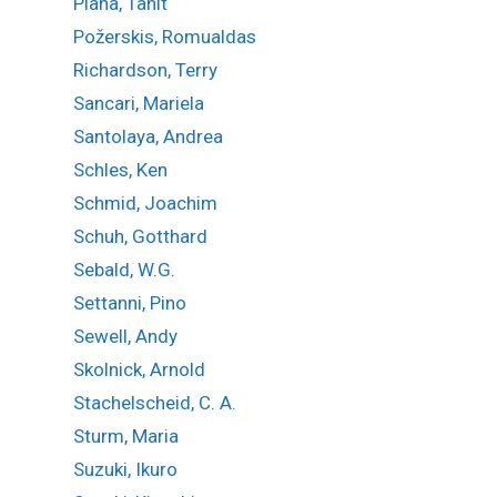
Plana, Tanit
Požerskis, Romualdas
Richardson, Terry
Sancari, Mariela
Santolaya, Andrea
Schles, Ken
Schmid, Joachim
Schuh, Gotthard
Sebald, W.G.
Settanni, Pino
Sewell, Andy
Skolnick, Arnold
Stachelscheid, C. A.
Sturm, Maria
Suzuki, Ikuro