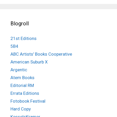
Blogroll
21st Editions
5B4
ABC Artists' Books Cooperative
American Suburb X
Argentic
Atem Books
Editorial RM
Errata Editions
Fotobook Festival
Hard Copy
KesselsKramer