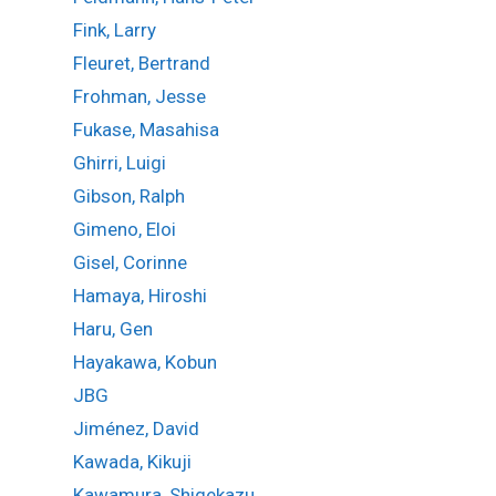
Fink, Larry
Fleuret, Bertrand
Frohman, Jesse
Fukase, Masahisa
Ghirri, Luigi
Gibson, Ralph
Gimeno, Eloi
Gisel, Corinne
Hamaya, Hiroshi
Haru, Gen
Hayakawa, Kobun
JBG
Jiménez, David
Kawada, Kikuji
Kawamura, Shigekazu