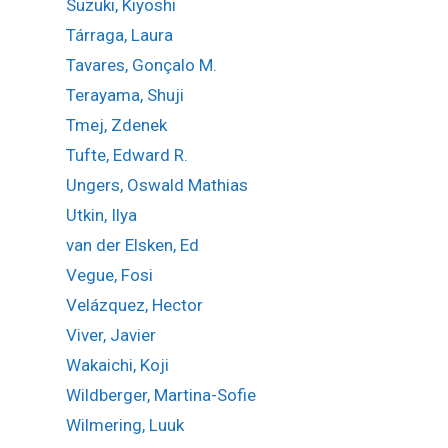
Suzuki, Kiyoshi
Tárraga, Laura
Tavares, Gonçalo M.
Terayama, Shuji
Tmej, Zdenek
Tufte, Edward R.
Ungers, Oswald Mathias
Utkin, Ilya
van der Elsken, Ed
Vegue, Fosi
Velázquez, Hector
Viver, Javier
Wakaichi, Koji
Wildberger, Martina-Sofie
Wilmering, Luuk