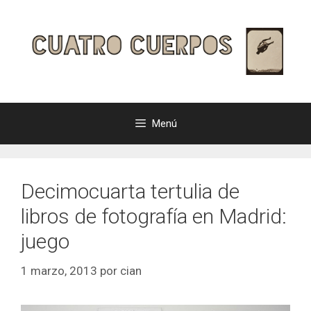
Saltar
al
contenido
Menú
Decimocuarta tertulia de
libros de fotografía en Madrid:
juego
1 marzo, 2013
por
cian