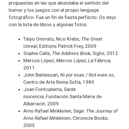
propuestas en las que abundaba el sentido del
humor y los juegos con el propio lenguaje
fotográfico. Fue un fin de fiesta perfecto. Os dejo
con la lista de libros y algunas fotos.
Taiyo Onorato, Nico Krebs,
The Great
Unreal
, Editions Patrick Frey, 2009
Sophie Calle,
The Address Book
, Siglio, 2012
Marcos López,
Marcos López
, La Fábrica,
2011
John Baldessari,
Ni por esas / Not even so
,
Centro de Arte Reina Sofía, 1989
Joan Fontcuberta,
Santa
inocencia
, Fundación Santa Maria de
Albarracín, 2009
Arno Rafael Minkkinen,
Saga: The Journey of
Arno Rafael Minkkinen
, Chronicle Books,
2005