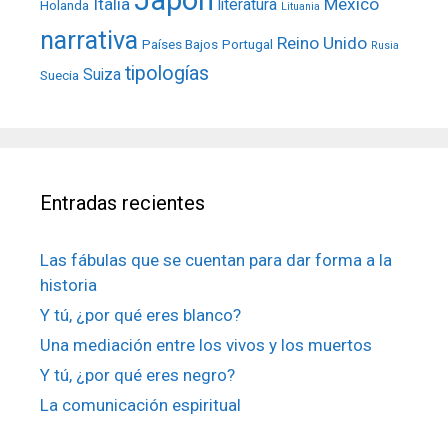
Italia
México
literatura
Holanda
Lituania
narrativa
Reino Unido
Países Bajos
Portugal
Rusia
tipologías
Suiza
Suecia
Entradas recientes
Las fábulas que se cuentan para dar forma a la
historia
Y tú, ¿por qué eres blanco?
Una mediación entre los vivos y los muertos
Y tú, ¿por qué eres negro?
La comunicación espiritual