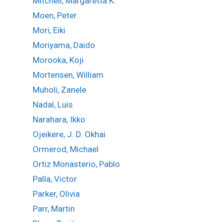
Mitchell, Margaretta K.
Moen, Peter
Mori, Eiki
Moriyama, Daido
Morooka, Koji
Mortensen, William
Muholi, Zanele
Nadal, Luis
Narahara, Ikko
Ojeikere, J. D. Okhai
Ormerod, Michael
Ortiz Monasterio, Pablo
Palla, Victor
Parker, Olivia
Parr, Martin