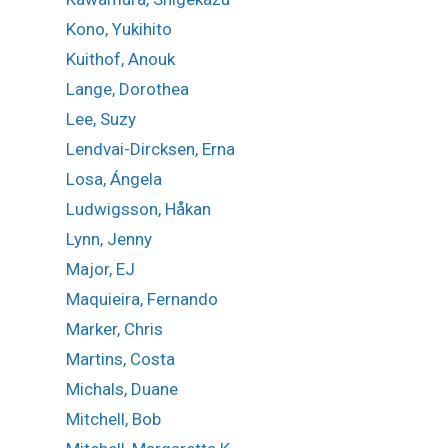
Kono, Yukihito
Kuithof, Anouk
Lange, Dorothea
Lee, Suzy
Lendvai-Dircksen, Erna
Losa, Ángela
Ludwigsson, Håkan
Lynn, Jenny
Major, EJ
Maquieira, Fernando
Marker, Chris
Martins, Costa
Michals, Duane
Mitchell, Bob